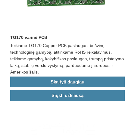
TG170 varinė PCB
Teikiame TG170 Copper PCB paslaugas, bešvinę
technologinę gamybą, atitinkame RoHS reikalavimus,
teikiame gamybą, kokybiškas paslaugas, trumpą pristatymo
laiką, stabilų verslo vystymą, parduodame į Europos ir
Amerikos šalis.
Skaityti daugiau
Siųsti užklausą