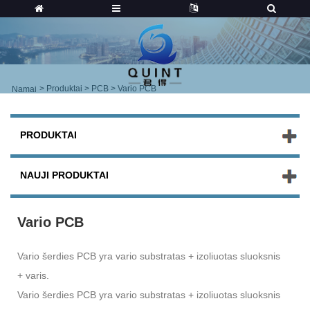
>
Produktai
>
PCB
> Vario PCB
Namai
PRODUKTAI
NAUJI PRODUKTAI
Vario PCB
Vario šerdies PCB yra vario substratas + izoliuotas sluoksnis
+ varis.
Vario šerdies PCB yra vario substratas + izoliuotas sluoksnis