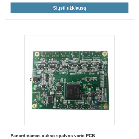
Siųsti užklausą
Panardinamas aukso spalvos vario PCB