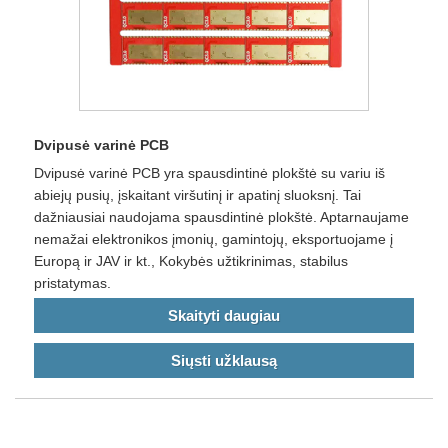
Dvipusė varinė PCB
Dvipusė varinė PCB yra spausdintinė plokštė su variu iš
abiejų pusių, įskaitant viršutinį ir apatinį sluoksnį. Tai
dažniausiai naudojama spausdintinė plokštė. Aptarnaujame
nemažai elektronikos įmonių, gamintojų, eksportuojame į
Europą ir JAV ir kt., Kokybės užtikrinimas, stabilus
pristatymas.
Skaityti daugiau
Siųsti užklausą