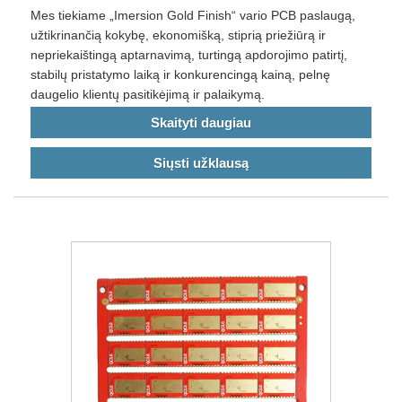
Mes tiekiame „Imersion Gold Finish“ vario PCB paslaugą,
užtikrinančią kokybę, ekonomišką, stiprią priežiūrą ir
nepriekaištingą aptarnavimą, turtingą apdorojimo patirtį,
stabilų pristatymo laiką ir konkurencingą kainą, pelnę
daugelio klientų pasitikėjimą ir palaikymą.
Skaityti daugiau
Siųsti užklausą