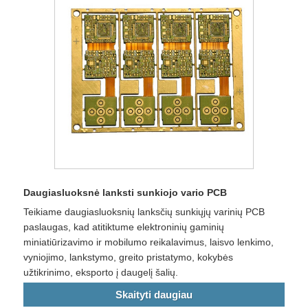
Daugiasluoksnė lanksti sunkiojo vario PCB
Teikiame daugiasluoksnių lanksčių sunkiųjų varinių PCB
paslaugas, kad atitiktume elektroninių gaminių
miniatiūrizavimo ir mobilumo reikalavimus, laisvo lenkimo,
vyniojimo, lankstymo, greito pristatymo, kokybės
užtikrinimo, eksporto į daugelį šalių.
Skaityti daugiau