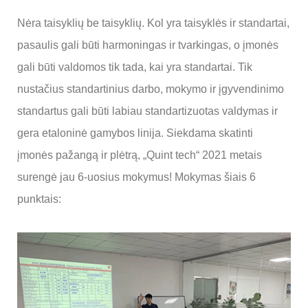
Nėra taisyklių be taisyklių. Kol yra taisyklės ir standartai,
pasaulis gali būti harmoningas ir tvarkingas, o įmonės
gali būti valdomos tik tada, kai yra standartai. Tik
nustačius standartinius darbo, mokymo ir įgyvendinimo
standartus gali būti labiau standartizuotas valdymas ir
gera etaloninė gamybos linija. Siekdama skatinti
įmonės pažangą ir plėtrą, „Quint tech“ 2021 metais
surengė jau 6-uosius mokymus! Mokymas šiais 6
punktais: