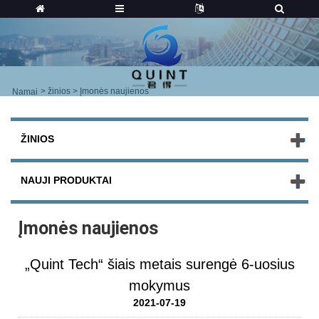
>
žinios
> Įmonės naujienos
Namai
ŽINIOS
NAUJI PRODUKTAI
Įmonės naujienos
„Quint Tech“ šiais metais surengė 6-uosius
mokymus
2021-07-19