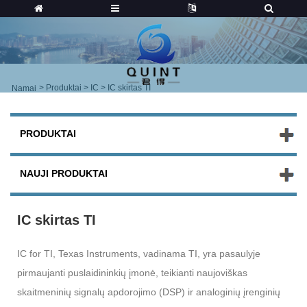
>
Produktai
>
IC
> IC skirtas TI
Namai
PRODUKTAI
NAUJI PRODUKTAI
IC skirtas TI
IC for TI, Texas Instruments, vadinama TI, yra pasaulyje
pirmaujanti puslaidininkių įmonė, teikianti naujoviškas
skaitmeninių signalų apdorojimo (DSP) ir analoginių įrenginių