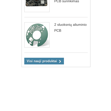
PCB surinkimas
2 sluoksnių aliuminio
PCB
Visi nauji produktai