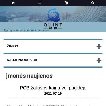
>
žinios
> Įmonės naujienos
Namai
ŽINIOS
NAUJI PRODUKTAI
Įmonės naujienos
PCB žaliavos kaina vėl padidėjo
2021-07-19