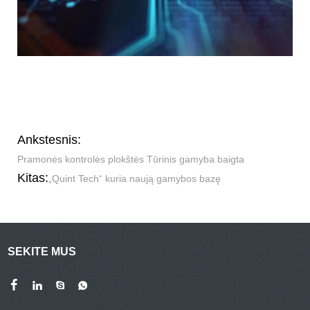
Ankstesnis:
Pramonės kontrolės plokštės Tūrinis gamyba baigta
Kitas:
„Quint Tech“ kuria naują gamybos bazę
SEKITE MUS