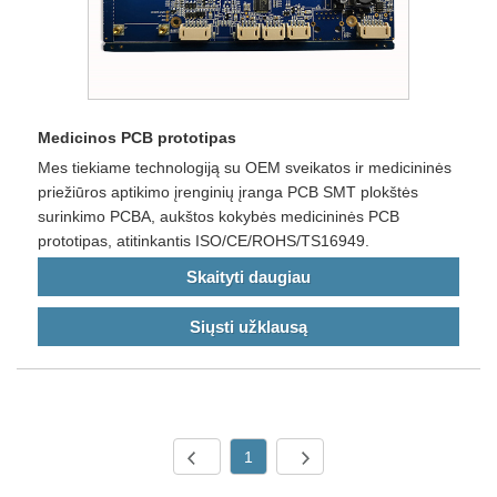
Medicinos PCB prototipas
Mes tiekiame technologiją su OEM sveikatos ir medicininės
priežiūros aptikimo įrenginių įranga PCB SMT plokštės
surinkimo PCBA, aukštos kokybės medicininės PCB
prototipas, atitinkantis ISO/CE/ROHS/TS16949.
Skaityti daugiau
Siųsti užklausą
1