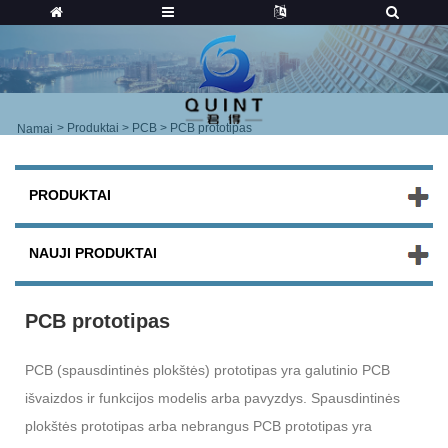
>
Produktai
>
PCB
> PCB prototipas
Namai
PRODUKTAI
NAUJI PRODUKTAI
PCB prototipas
PCB (spausdintinės plokštės) prototipas yra galutinio PCB
išvaizdos ir funkcijos modelis arba pavyzdys. Spausdintinės
plokštės prototipas arba nebrangus PCB prototipas yra