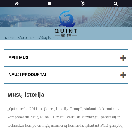
>
Apie mus
> Mūsų istorija
Namai
APIE MUS
NAUJI PRODUKTAI
Mūsų istorija
„Quint tech“ 2011 m. įkūrė „Lionfly Group“, siūlanti elektroninius
komponentus daugiau nei 10 metų, kartu su kūrybingų, patyrusių ir
techniškai kompetentingų inžinierių komanda. įskaitant PCB gamybą