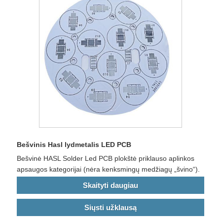
Bešvinis Hasl lydmetalis LED PCB
Bešvinė HASL Solder Led PCB plokštė priklauso aplinkos
apsaugos kategorijai (nėra kenksmingų medžiagų „švino“).
Skaityti daugiau
Siųsti užklausą