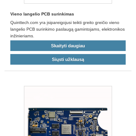
Vieno langelio PCB surinkimas
Quinttech.com yra įsipareigojusi teikti greito greičio vieno
langelio PCB surinkimo paslaugą gamintojams, elektronikos
inžinieriams.
Skaityti daugiau
Siųsti užklausą