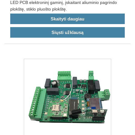
LED PCB elektroninį gaminį, įskaitant aliuminio pagrindo
plokštę, stiklo pluošto plokštę.
Skaityti daugiau
Siųsti užklausą