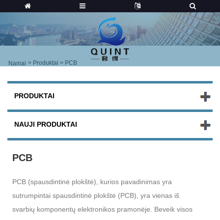
>
Produktai
> PCB
Namai
PRODUKTAI
NAUJI PRODUKTAI
PCB
PCB (spausdintinė plokštė), kurios pavadinimas yra
sutrumpintai spausdintinė plokštė (PCB), yra vienas iš
svarbių komponentų elektronikos pramonėje. Beveik visos