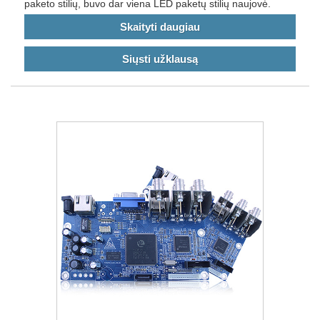
paketo stilių, buvo dar viena LED paketų stilių naujovė.
Skaityti daugiau
Siųsti užklausą