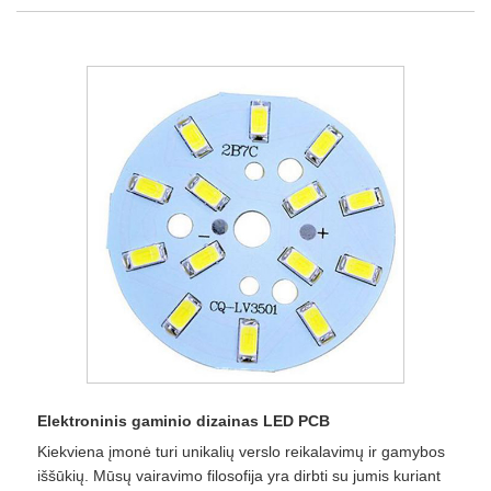
Elektroninis gaminio dizainas LED PCB
Kiekviena įmonė turi unikalių verslo reikalavimų ir gamybos
iššūkių. Mūsų vairavimo filosofija yra dirbti su jumis kuriant