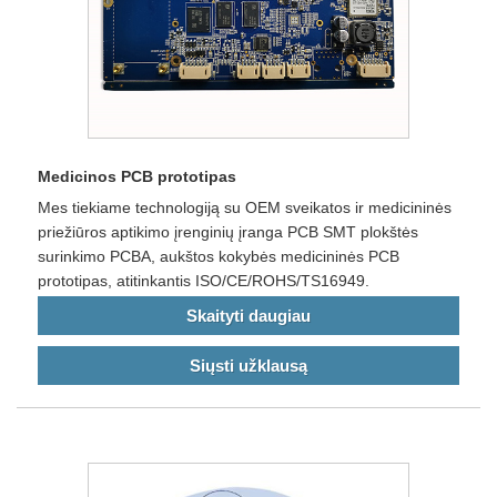
Medicinos PCB prototipas
Mes tiekiame technologiją su OEM sveikatos ir medicininės
priežiūros aptikimo įrenginių įranga PCB SMT plokštės
surinkimo PCBA, aukštos kokybės medicininės PCB
prototipas, atitinkantis ISO/CE/ROHS/TS16949.
Skaityti daugiau
Siųsti užklausą