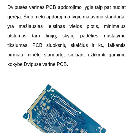
Dvipusės varinės PCB apdorojimo lygis taip pat nuolat
gerėja. Šiuo metu apdorojimo lygio matavimo standartai
yra mažiausias leistinas vielos plotis, minimalus
atstumas tarp linijų, skylių padėties nustatymo
tikslumas, PCB sluoksnių skaičius ir kt., laikantis
pirmiau minėtų standartų, siekiant užtikrinti gaminio
kokybę Dvipusė varinė PCB.