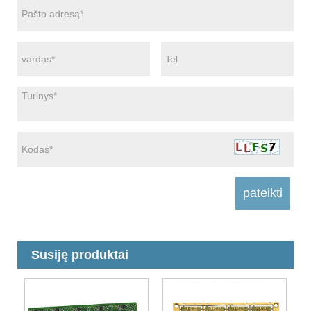
Susiję produktai