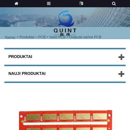
>
Produktai
>
PCB
>
Vario PCB
> Dvipusė varinė PCB
Namai
PRODUKTAI
NAUJI PRODUKTAI