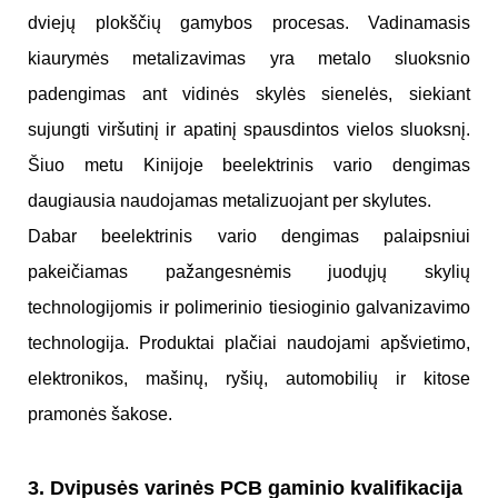
dviejų plokščių gamybos procesas. Vadinamasis
kiaurymės metalizavimas yra metalo sluoksnio
padengimas ant vidinės skylės sienelės, siekiant
sujungti viršutinį ir apatinį spausdintos vielos sluoksnį.
Šiuo metu Kinijoje beelektrinis vario dengimas
daugiausia naudojamas metalizuojant per skylutes.
Dabar beelektrinis vario dengimas palaipsniui
pakeičiamas pažangesnėmis juodųjų skylių
technologijomis ir polimerinio tiesioginio galvanizavimo
technologija. Produktai plačiai naudojami apšvietimo,
elektronikos, mašinų, ryšių, automobilių ir kitose
pramonės šakose.
3. Dvipusės varinės PCB gaminio kvalifikacija