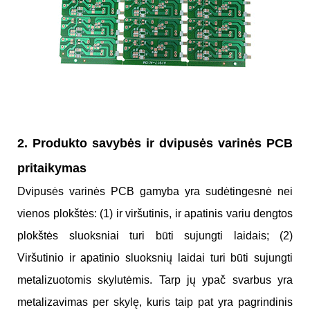
2. Produkto savybės ir dvipusės varinės PCB
pritaikymas
Dvipusės varinės PCB gamyba yra sudėtingesnė nei
vienos plokštės: (1) ir viršutinis, ir apatinis variu dengtos
plokštės sluoksniai turi būti sujungti laidais; (2)
Viršutinio ir apatinio sluoksnių laidai turi būti sujungti
metalizuotomis skylutėmis. Tarp jų ypač svarbus yra
metalizavimas per skylę, kuris taip pat yra pagrindinis