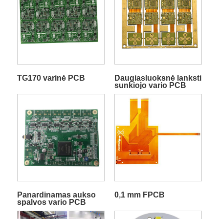
TG170 varinė PCB
Daugiasluoksnė lanksti
sunkiojo vario PCB
Panardinamas aukso
0,1 mm FPCB
spalvos vario PCB