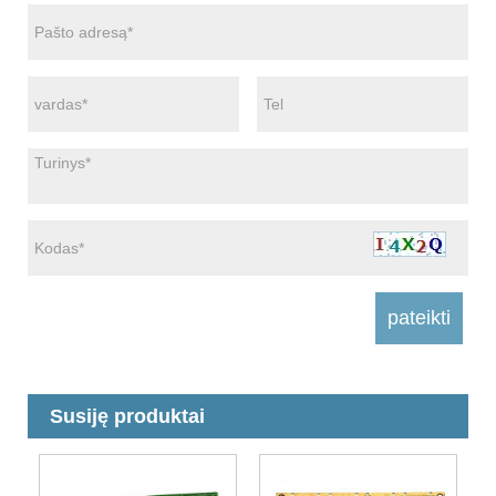
Susiję produktai