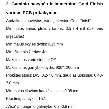
2. Gaminio savybės ir Immersion Gold Finish
varinės PCB pritaikymas
Apdailintas paviršius, varis „Imersion Gold Finish“.
Minimalus linijos plotis / tarpas: 3,5 / 4 mil (lazerinis
gręžtuvas)
Minimalus skylės dydis: 0,15 mm
Min. žiedinis žiedas: 4mil
Maksimalus vario storis: 6OZ
Maksimalus gamybos dydis: 900*1200mm
Plokštės storis: D/S: 0,2-7,0 mm, daugiasluoksniai: 0,40-
7,0 mm
Minimalus litavimo kaukės tiltelis: 0,08 mm
Kraštinių santykis: 15:1
„Visa“ prijungimo galimybė: 0,2–0,8 mm