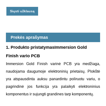
Siųsti užklausą
Prekės aprašymas
1. Produkto pristatymas
Immersion Gold
Finish vario PCB
Immersion Gold Finish varinė PCB yra medžiaga,
naudojama daugumoje elektroninių prietaisų. Plokštė
yra atspausdinta auksu panardintu poliruotu variu, o
pagrindinė jos funkcija yra palaikyti elektroninius
komponentus ir sujungti grandines tarp komponentų.