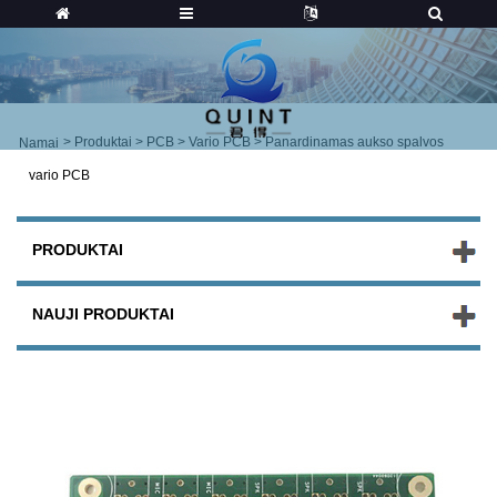
>
Produktai
>
PCB
>
Vario PCB
> Panardinamas aukso spalvos
Namai
vario PCB
PRODUKTAI
NAUJI PRODUKTAI