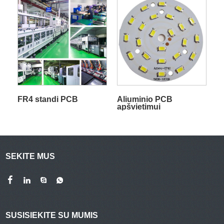
FR4 standi PCB
Aliuminio PCB
apšvietimui
SEKITE MUS
SUSISIEKITE SU MUMIS