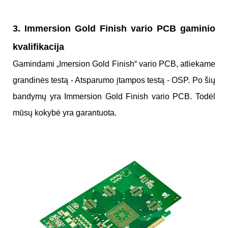
3. Immersion Gold Finish vario PCB gaminio
kvalifikacija
Gamindami „Imersion Gold Finish“ vario PCB, atliekame
grandinės testą - Atsparumo įtampos testą - OSP. Po šių
bandymų yra Immersion Gold Finish vario PCB. Todėl
mūsų kokybė yra garantuota.