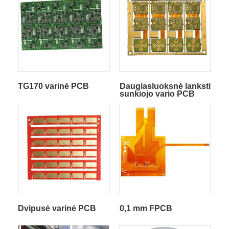
TG170 varinė PCB
Daugiasluoksnė lanksti
sunkiojo vario PCB
Dvipusė varinė PCB
0,1 mm FPCB