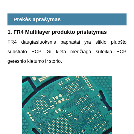
Prekės aprašymas
1. FR4 Multilayer produkto pristatymas
FR4 daugiasluoksnis paprastai yra stiklo pluošto
substrato PCB. Ši kieta medžiaga suteikia PCB
geresnio kietumo ir storio.