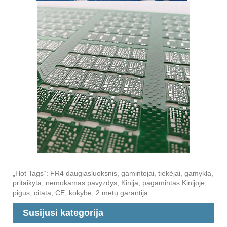
„Hot Tags“: FR4 daugiasluoksnis, gamintojai, tiekėjai, gamykla,
pritaikyta, nemokamas pavyzdys, Kinija, pagamintas Kinijoje,
pigus, citata, CE, kokybė, 2 metų garantija
Susijusi kategorija