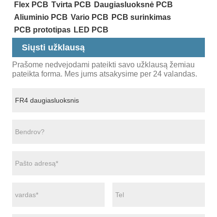
Flex PCB
Tvirta PCB
Daugiasluoksnė PCB
Aliuminio PCB
Vario PCB
PCB surinkimas
PCB prototipas
LED PCB
Siųsti užklausą
Prašome nedvejodami pateikti savo užklausą žemiau
pateikta forma. Mes jums atsakysime per 24 valandas.