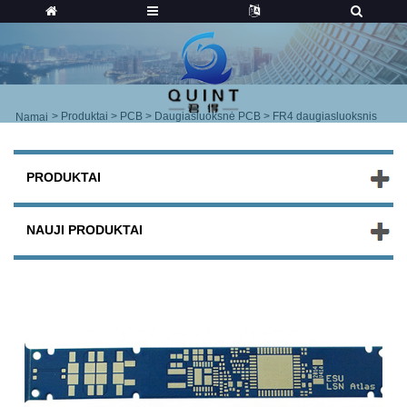
>
Produktai
>
PCB
>
Daugiasluoksnė PCB
> FR4 daugiasluoksnis
Namai
PRODUKTAI
NAUJI PRODUKTAI